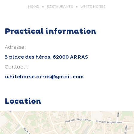
HOME
RESTAURANTS
WHITE HORSE
Practical information
Adresse :
3 place des héros, 62000 ARRAS
Contact :
whitehorse.arras@gmail.com
Location