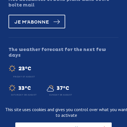
boîte mail
JE M'ABONNE
The weather forecast for the next few
days
23°C
FRIDAY 07 AUGUST
33°C
37°C
SATURDAY 08 AUGUST
SUNDAY 09 AUGUST
This site uses cookies and gives you control over what you wan
to activate
Legal information
Terms and conditions of sale