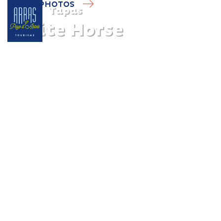
PHOTOS
Tapas
White Horse