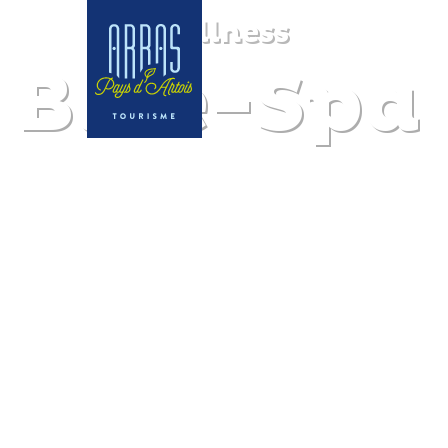
Wellness
Blue-Spa