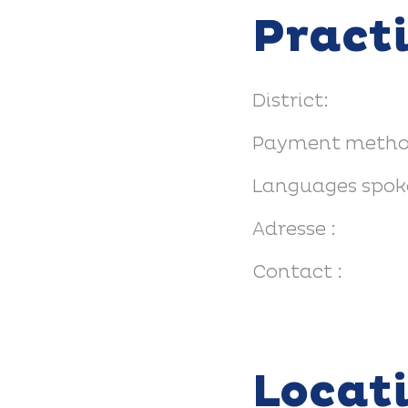
Pract
District:
Payment metho
Languages spok
Adresse :
Contact :
Locat