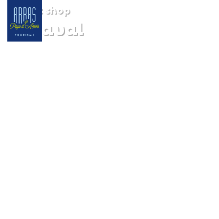
Gift shop
Boyaval