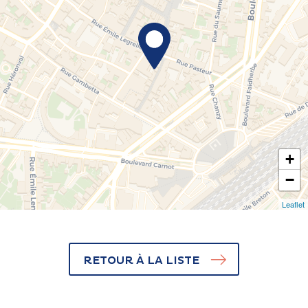
+
−
Leaflet
RETOUR À LA LISTE