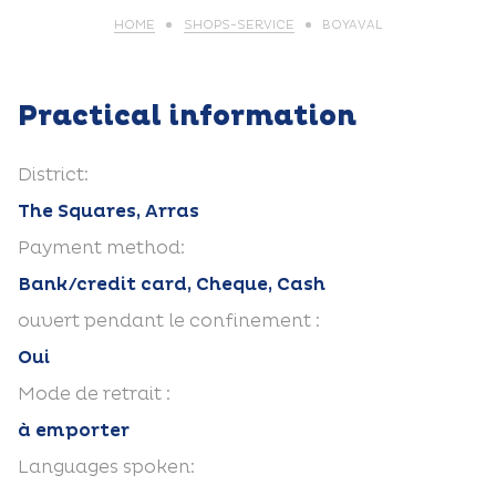
HOME
SHOPS-SERVICE
BOYAVAL
Practical information
District:
The Squares, Arras
Payment method:
Bank/credit card, Cheque, Cash
ouvert pendant le confinement :
Oui
Mode de retrait :
à emporter
Languages spoken: