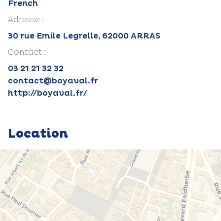
French
Adresse :
30 rue Emile Legrelle, 62000 ARRAS
Contact :
03 21 21 32 32
contact@boyaval.fr
http://boyaval.fr/
Location