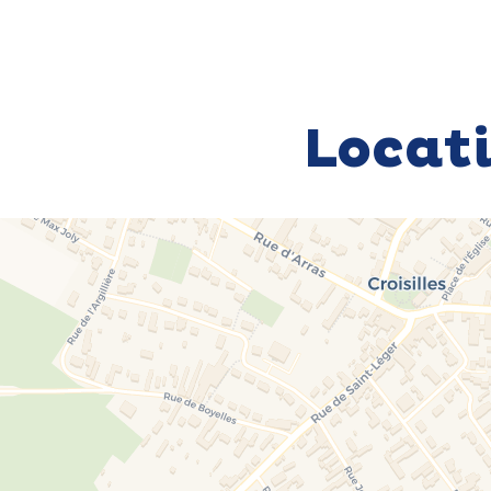
Locat