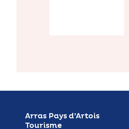
Boulangerie
Yenté Arras
Arras Pays d’Artois
Tourisme