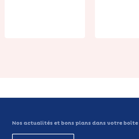
Marché d
Neuville-
Ferme Boutin
Vaast
Nos actualités et bons plans dans votre boîte