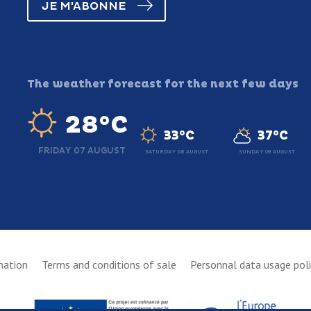
JE M'ABONNE
The weather forecast for the next few days
28°C
33°C
37°C
FRIDAY 07 AUGUST
SATURDAY 08 AUGUST
SUNDAY 09 AUGUST
mation
Terms and conditions of sale
Personnal data usage pol