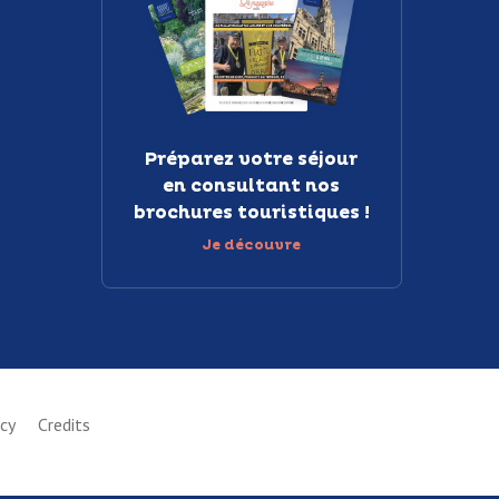
Préparez votre séjour
en consultant nos
brochures touristiques !
Je découvre
icy
Credits