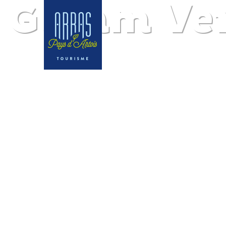
Gamm Vert