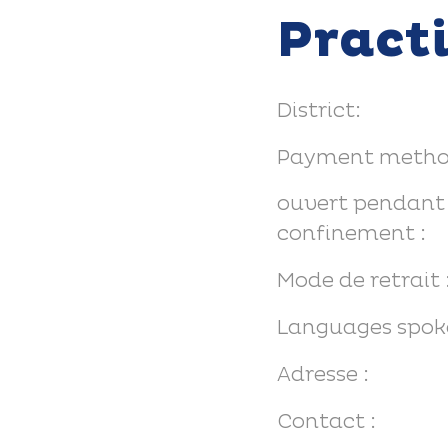
Pract
District:
Payment metho
ouvert pendant 
confinement :
Mode de retrait 
Languages spok
Adresse :
Contact :