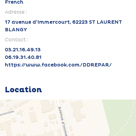
French
Adresse :
17 avenue d'Immercourt, 62223 ST LAURENT
BLANGY
Contact :
03.21.16.49.13
06.19.31.40.81
https://www.facebook.com/DDREPAR/
Location