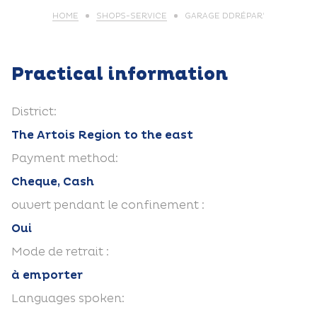
HOME
SHOPS-SERVICE
GARAGE DDRÉPAR’
Practical information
District:
The Artois Region to the east
Payment method:
Cheque, Cash
ouvert pendant le confinement :
Oui
Mode de retrait :
à emporter
Languages spoken: