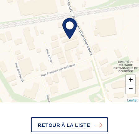
+
−
Leaflet
RETOUR À LA LISTE