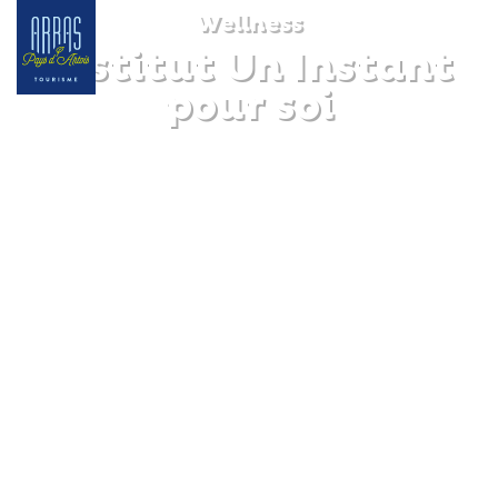
Wellness
Institut Un Instant
pour soi