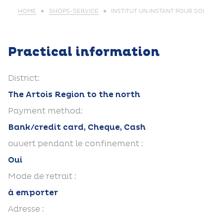
HOME
SHOPS-SERVICE
INSTITUT UN INSTANT POUR SOI
Practical information
District:
The Artois Region to the north
Payment method:
Bank/credit card, Cheque, Cash
ouvert pendant le confinement :
Oui
Mode de retrait :
à emporter
Adresse :