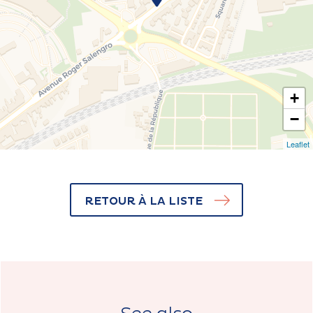
+
−
Leaflet
RETOUR À LA LISTE