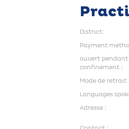
Pract
District:
Payment metho
ouvert pendant 
confinement :
Mode de retrait 
Languages spok
Adresse :
Contact :