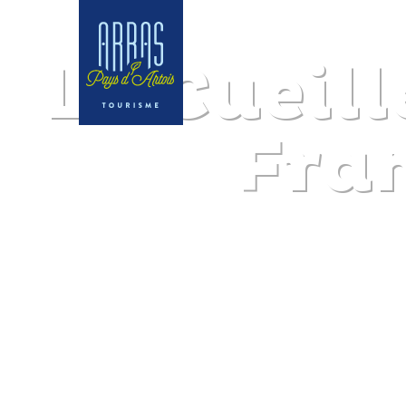
La Cueill
Fra