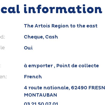
ical information
The Artois Region to the east
d:
Cheque, Cash
le
Oui
:
à emporter , Point de collecte
en:
French
4 route nationale, 62490 FRES
MONTAUBAN
03 21 50 07 01