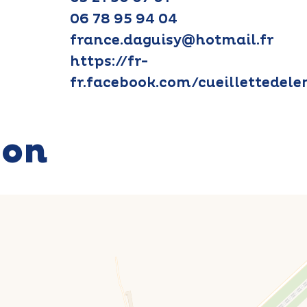
06 78 95 94 04
france.daguisy@hotmail.fr
https://fr-
fr.facebook.com/cueillettedele
ion