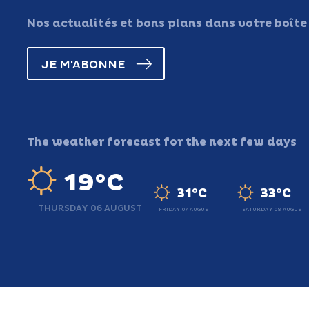
Nos actualités et bons plans dans votre boîte
JE M'ABONNE
The weather forecast for the next few days
19°C
31°C
33°C
THURSDAY 06 AUGUST
FRIDAY 07 AUGUST
SATURDAY 08 AUGUST