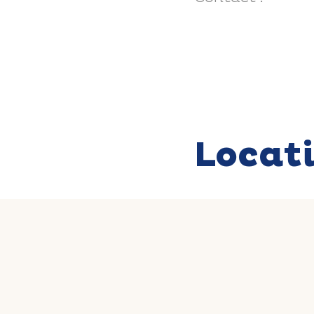
Locat