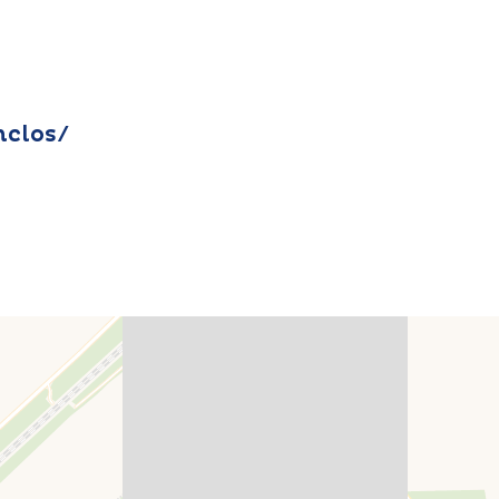
nclos/