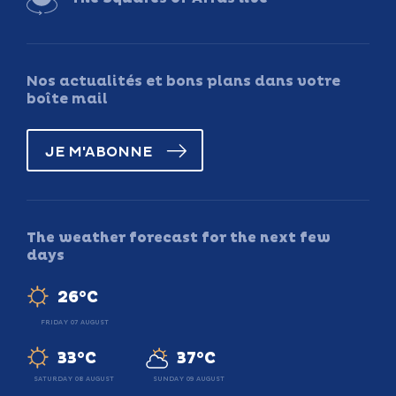
Nos actualités et bons plans dans votre
boîte mail
JE M'ABONNE
The weather forecast for the next few
days
26°C
FRIDAY 07 AUGUST
33°C
37°C
SATURDAY 08 AUGUST
SUNDAY 09 AUGUST