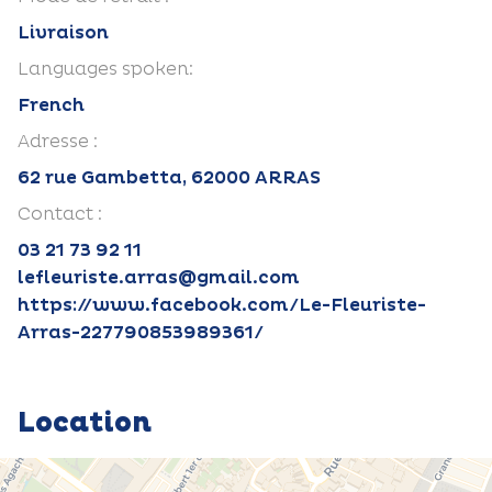
Livraison
Languages spoken:
French
Adresse :
62 rue Gambetta, 62000 ARRAS
Contact :
03 21 73 92 11
lefleuriste.arras@gmail.com
https://www.facebook.com/Le-Fleuriste-
Arras-227790853989361/
Location