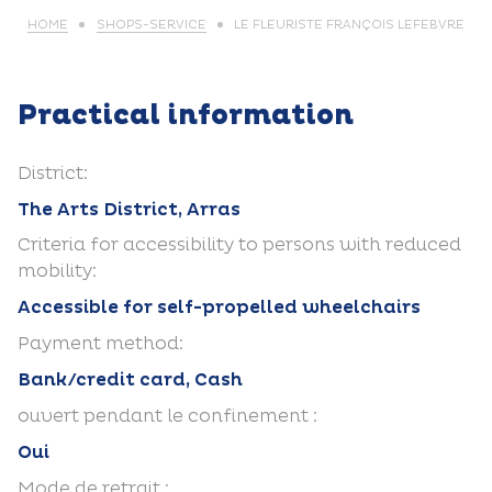
HOME
SHOPS-SERVICE
LE FLEURISTE FRANÇOIS LEFEBVRE
Practical information
District:
The Arts District, Arras
Criteria for accessibility to persons with reduced
mobility:
Accessible for self-propelled wheelchairs
Payment method:
Bank/credit card, Cash
ouvert pendant le confinement :
Oui
Mode de retrait :