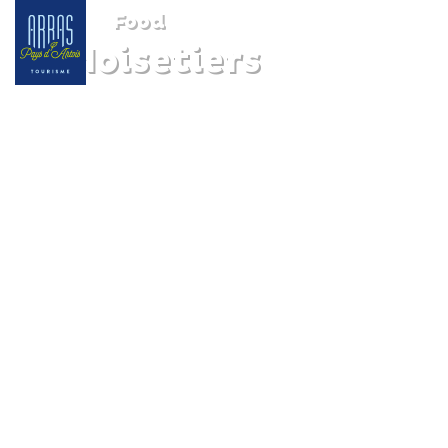
Food
Le Noisetiers