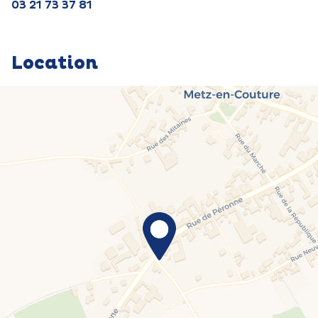
03 21 73 37 81
Location