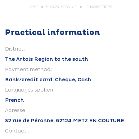
HOME
SHOPS-SERVICE
LE NOISETIERS
Practical information
District:
The Artois Region to the south
Payment method:
Bank/credit card, Cheque, Cash
Languages spoken:
French
Adresse :
32 rue de Péronne, 62124 METZ EN COUTURE
Contact :