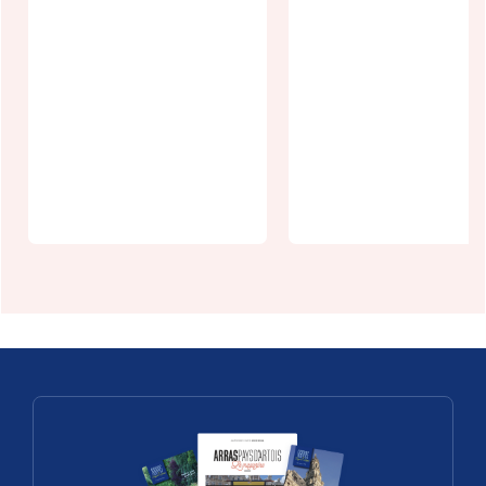
Boulangerie
Boulangerie
Hélios
Maxime