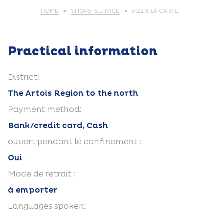
HOME
SHOPS-SERVICE
PIZZ’À LA CARTE
Practical information
District:
The Artois Region to the north
Payment method:
Bank/credit card, Cash
ouvert pendant le confinement :
Oui
Mode de retrait :
à emporter
Languages spoken: