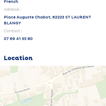
French
Adresse :
Place Auguste Chabot, 62223 ST LAURENT
BLANGY
Contact :
07 69 41 35 80
Location