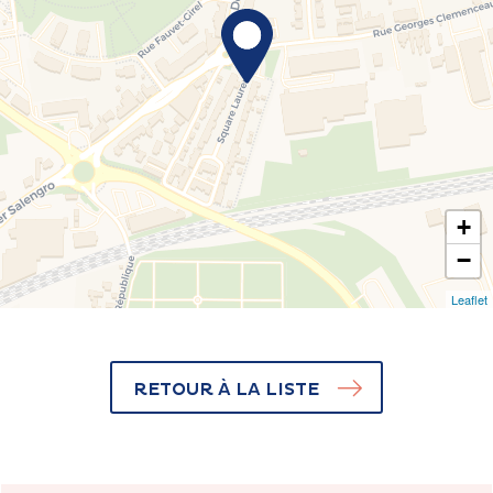
+
−
Leaflet
RETOUR À LA LISTE