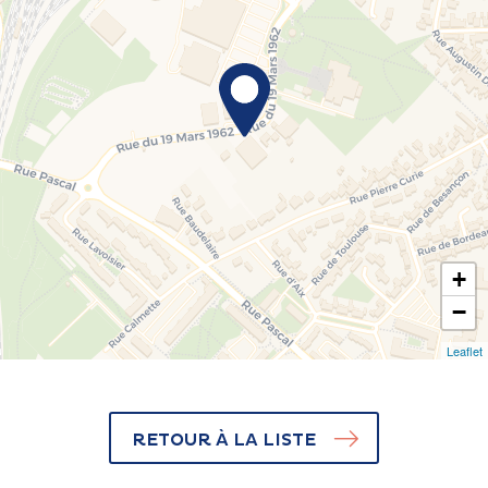
+
−
Leaflet
RETOUR À LA LISTE