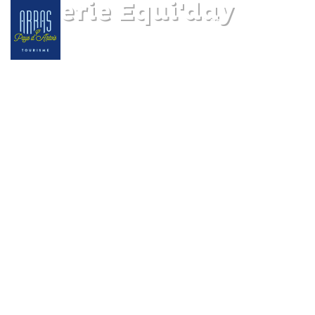
Sellerie Equi'day