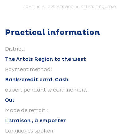
HOME
SHOPS-SERVICE
SELLERIE EQUI’DAY
Practical information
District:
The Artois Region to the west
Payment method:
Bank/credit card, Cash
ouvert pendant le confinement :
Oui
Mode de retrait :
Livraison , à emporter
Languages spoken: