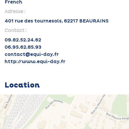
French
Adresse :
401 rue des tournesols, 62217 BEAURAINS
Contact :
09.82.52.24.62
06.95.62.85.93
contact@equi-day.fr
http://www.equi-day.fr
Location