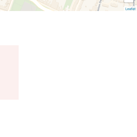
Leaflet