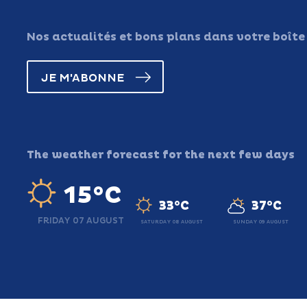
Nos actualités et bons plans dans votre boîte
JE M'ABONNE
The weather forecast for the next few days
15°C
33°C
37°C
FRIDAY 07 AUGUST
SATURDAY 08 AUGUST
SUNDAY 09 AUGUST