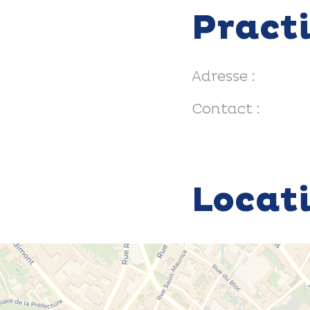
Pract
Adresse :
Contact :
Locat