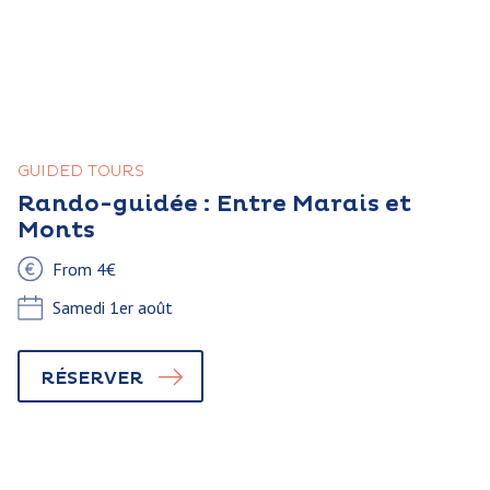
GUIDED TOURS
Rando-guidée : Entre Marais et
Monts
From 4€
Samedi 1er août
RÉSERVER