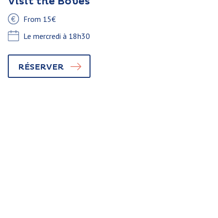
Visit the Boves
From 15€
Le mercredi à 18h30
RÉSERVER