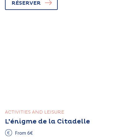
RÉSERVER
ACTIVITIES AND LEISURE
L’énigme de la Citadelle
From 6€