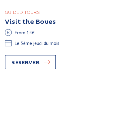
GUIDED TOURS
Visit the Boves
From 14€
Le 3ème jeudi du mois
RÉSERVER