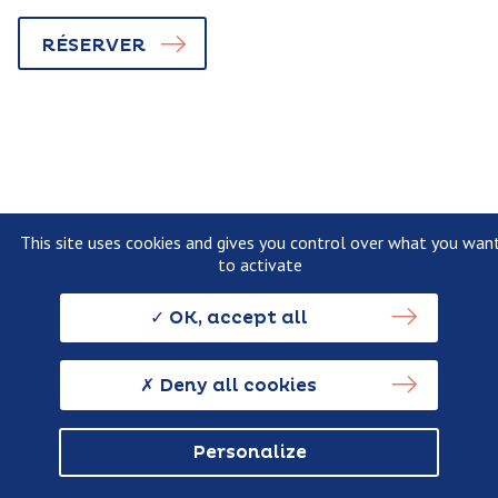
RÉSERVER
This site uses cookies and gives you control over what you wan
to activate
OK, accept all
Deny all cookies
ACTIVITIES AND LEISURE
Personalize
Location de kayak biplace – jusqu’à
1h