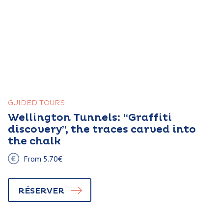
GUIDED TOURS
Wellington Tunnels: “Graffiti
discovery”, the traces carved into
the chalk
From 5.70€
RÉSERVER