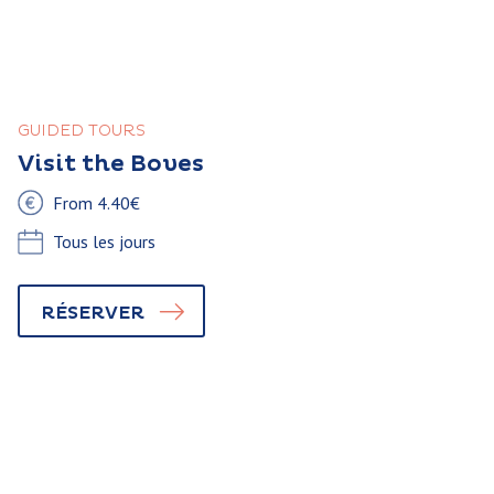
GUIDED TOURS
Visit the Boves
From 4.40€
Tous les jours
RÉSERVER