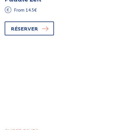
From 14.5€
RÉSERVER