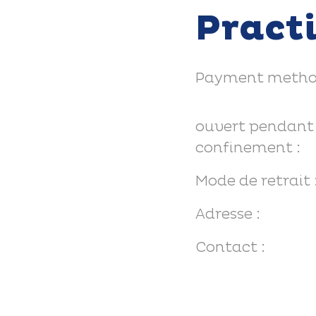
Pract
Payment metho
ouvert pendant 
confinement :
Mode de retrait 
Adresse :
Contact :