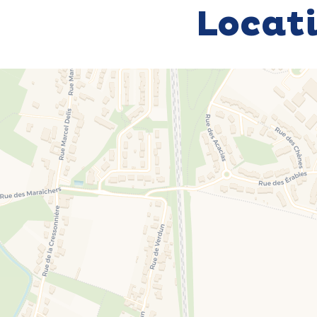
Locat