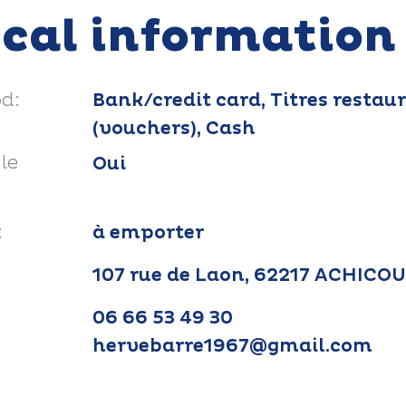
ical information
d:
Bank/credit card, Titres restau
(vouchers), Cash
le
Oui
:
à emporter
107 rue de Laon, 62217 ACHICO
06 66 53 49 30
hervebarre1967@gmail.com