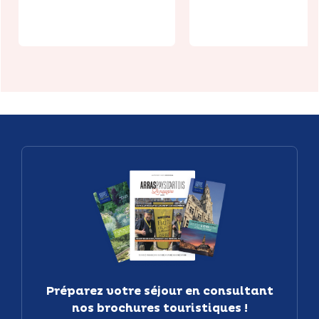
chef Traiteur
de Beussent
Préparez votre séjour en consultant
nos brochures touristiques !