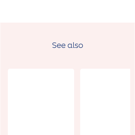
See also
La table du
Chocolaterie