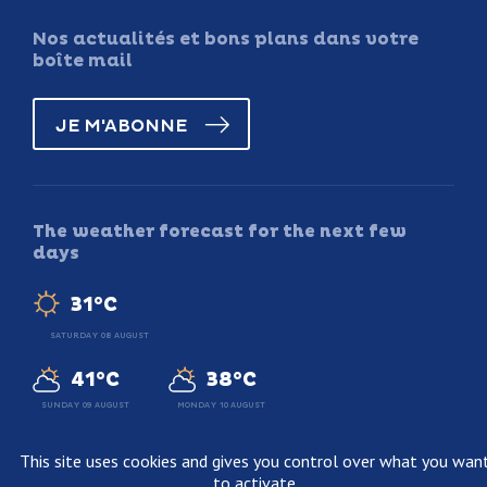
Nos actualités et bons plans dans votre
boîte mail
JE M'ABONNE
The weather forecast for the next few
days
31°C
SATURDAY 08 AUGUST
41°C
38°C
SUNDAY 09 AUGUST
MONDAY 10 AUGUST
This site uses cookies and gives you control over what you wan
to activate