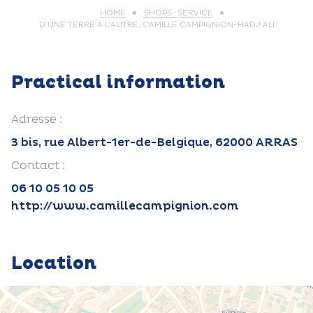
HOME
SHOPS-SERVICE
D’UNE TERRE À L’AUTRE, CAMILLE CAMPIGNION-HADJ ALI
Practical information
Adresse :
3 bis, rue Albert-1er-de-Belgique, 62000 ARRAS
Contact :
06 10 05 10 05
http://www.camillecampignion.com
Location