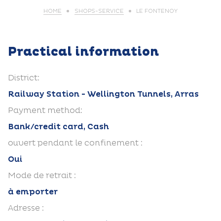
HOME
SHOPS-SERVICE
LE FONTENOY
Practical information
District:
Railway Station - Wellington Tunnels, Arras
Payment method:
Bank/credit card, Cash
ouvert pendant le confinement :
Oui
Mode de retrait :
à emporter
Adresse :