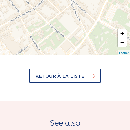
+
−
Leaflet
RETOUR À LA LISTE
See also