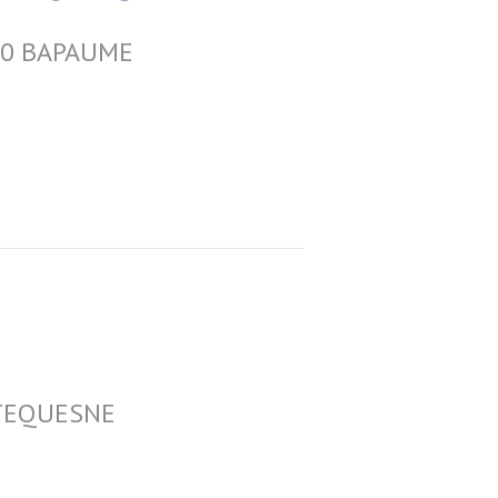
450 BAPAUME
ORTEQUESNE