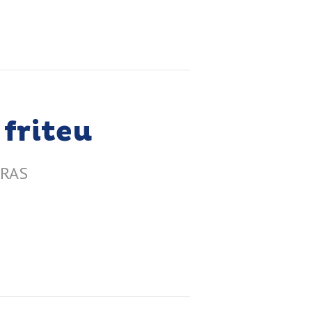
 friteu
RRAS