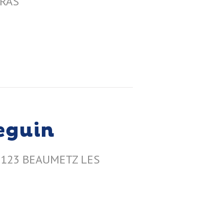
RRAS
Seguin
62123 BEAUMETZ LES