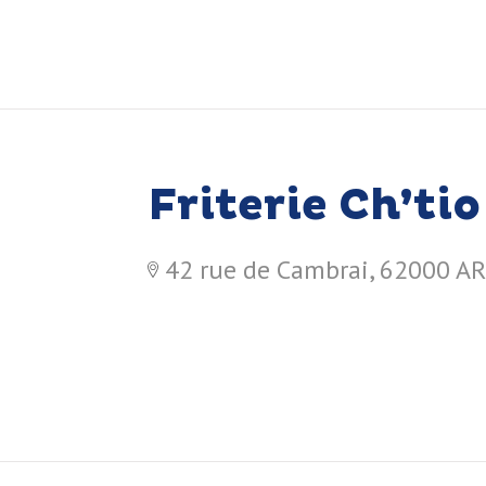
Friterie Ch’tio
42 rue de Cambrai, 62000 A