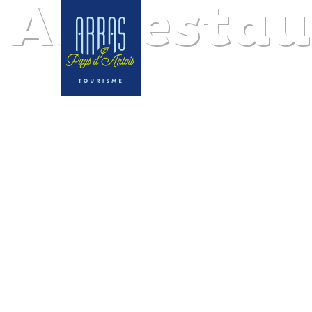
All resta