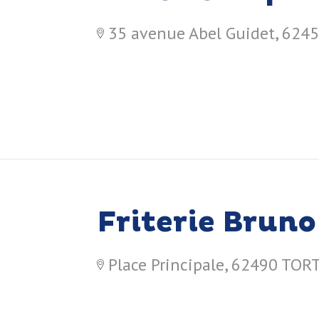
35 avenue Abel Guidet, 62
Friterie Bruno
Place Principale, 62490 T