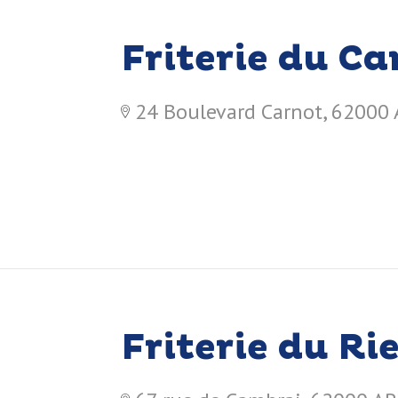
Friterie du Ca
24 Boulevard Carnot, 62000
Friterie du Ri