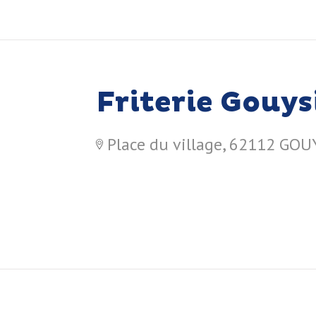
Friterie Gouy
Place du village, 62112 G