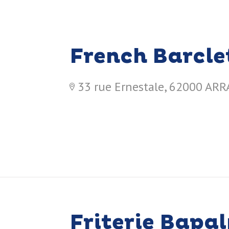
French Barcle
33 rue Ernestale, 62000 ARR
Friterie Bapa